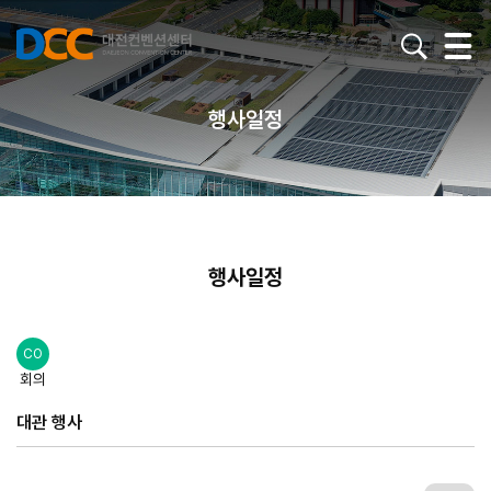
행사일정
행사일정
CO
회의
대관 행사